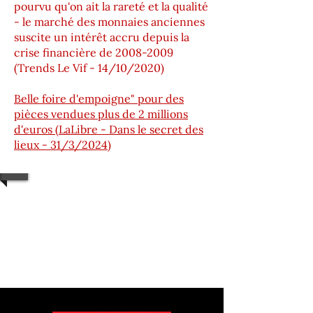
pourvu qu'on ait la rareté et la qualité
- le marché des monnaies anciennes
suscite un intérêt accru depuis la
crise financière de 2008-2009
(Trends Le Vif - 14/10/2020)
Belle foire d'empoigne" pour des
pièces vendues plus de 2 millions
d'euros (LaLibre - Dans le secret des
lieux - 31/3/2024)
1/5