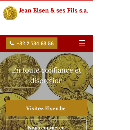
Jean Elsen & ses Fils s.a.
+32 2 734 63 56
En toute confiance et
discrétion
Visitez Elsen.be
Nous contacter