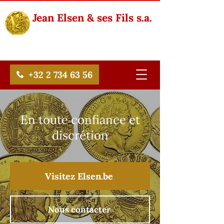
Jean Elsen & ses Fils s.a.
+32 2 734 63 56
En toute confiance et
discrétion
Visitez Elsen.be
Nous contacter