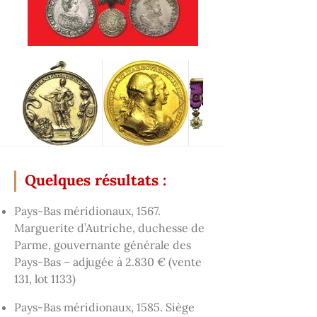
Quelques résultats :
Pays-Bas méridionaux, 1567.
Marguerite d’Autriche, duchesse de
Parme, gouvernante générale des
Pays-Bas – adjugée à 2.830 € (vente
131, lot 1133)
Pays-Bas méridionaux, 1585. Siège