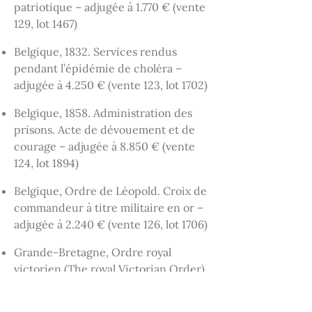
patriotique – adjugée à 1.770 € (vente
129, lot 1467)
Belgique, 1832. Services rendus
pendant l’épidémie de choléra –
adjugée à 4.250 € (vente 123, lot 1702)
Belgique, 1858. Administration des
prisons. Acte de dévouement et de
courage – adjugée à 8.850 € (vente
124, lot 1894)
Belgique, Ordre de Léopold. Croix de
commandeur à titre militaire en or –
adjugée à 2.240 € (vente 126, lot 1706)
Grande-Bretagne, Ordre royal
victorien (The royal Victorian Order)
– adjugée à 3.070 € (vente 132, lot
1451)