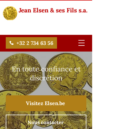
Jean Elsen & ses Fils s.a.
+32 2 734 63 56
En toute confiance et
discrétion
Visitez Elsen.be
Nous contacter