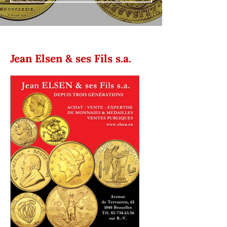
Jean Elsen & ses Fils s.a.