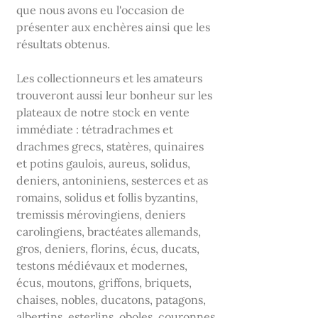
que nous avons eu l'occasion de
présenter aux enchères ainsi que les
résultats obtenus.
Les collectionneurs et les amateurs
trouveront aussi leur bonheur sur les
plateaux de notre stock en vente
immédiate : tétradrachmes et
drachmes grecs, statères, quinaires
et potins gaulois, aureus, solidus,
deniers, antoniniens, sesterces et as
romains, solidus et follis byzantins,
tremissis mérovingiens, deniers
carolingiens, bractéates allemands,
gros, deniers, florins, écus, ducats,
testons médiévaux et modernes,
écus, moutons, griffons, briquets,
chaises, nobles, ducatons, patagons,
albertins, esterlins, oboles, couronnes